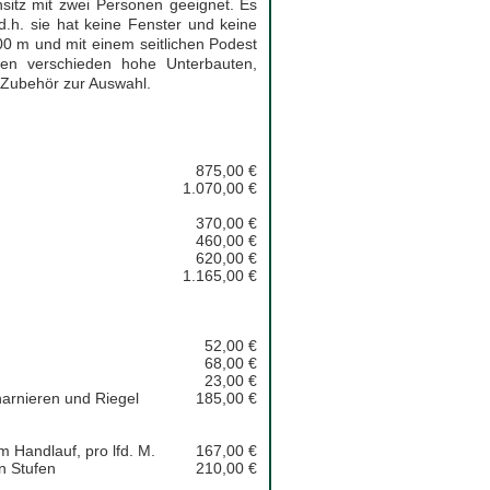
nsitz mit zwei Personen geeignet. Es
d.h. sie hat keine Fenster und keine
00 m und mit einem seitlichen Podest
en verschieden hohe Unterbauten,
 Zubehör zur Auswahl.
875,00 €
1.070,00 €
370,00 €
460,00 €
620,00 €
1.165,00 €
52,00 €
68,00 €
23,00 €
harnieren und Riegel
185,00 €
 Handlauf, pro lfd. M.
167,00 €
n Stufen
210,00 €