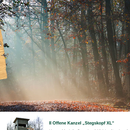
II Offene Kanzel „Stegskopf XL“