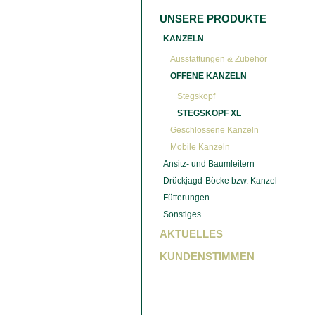
UNSERE PRODUKTE
KANZELN
Ausstattungen & Zubehör
OFFENE KANZELN
Stegskopf
STEGSKOPF XL
Geschlossene Kanzeln
Mobile Kanzeln
Ansitz- und Baumleitern
Drückjagd-Böcke bzw. Kanzel
Fütterungen
Sonstiges
AKTUELLES
KUNDENSTIMMEN