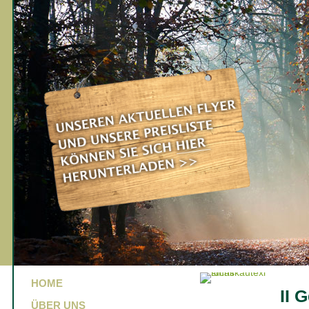
HOME
II 
ÜBER UNS