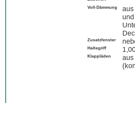
Voll-Dämmung
aus
und
Unt
Dec
Zusatzfenster
neb
Haltegriff
1,0
Klappläden
aus
(kom